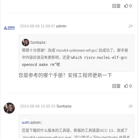
回复
0
2024-08-08 11:09:47
admin
2#
Suntopia
：
嗯嗯十分感谢！改成
`riscv64-unknown-elf-gcc`后成功了。那手册
中内容应该没有更新吧，还是“
which riscv-nuclei-elf-gcc
openocd make rm”呢
您是参考的哪个手册？安排工程师更新一下
回复
0
2024-08-08 10:35:33
Suntopia
3#
admin
：
您是下载的什么版本的工具链，新版的工具链是GCC 13，改成了
`riscv64-unknown-elf-gcc.exe` ,可以尝试一下NucleiStudio,也是支