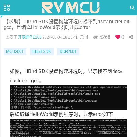
【求助】 HBird SDK设置构建环境时找不到riscv-nuclei-elf-
gcc，且编译HelloWorld示例时出现error
4
5268
0
发表于
开源蜂鸟E203
2024-08-04 18:13:41
MCU200T
Hbird-SDK
DDR200T
如图，HBird SDK设置构建环境时，显示找不到riscv-
nuclei-elf-gcc。
后续编译HelloWorld示例程序时，显示error如下