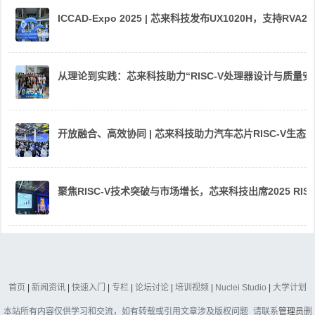
ICCAD-Expo 2025 | 芯来科技发布UX1020H，支持R
从理论到实践：芯来科技助力“RISC-V处理器设计与质量
开放融合、高效协同 | 芯来科技助力汽车芯片RISC-V生
聚焦RISC-V技术突破与市场增长，芯来科技出席2025 RIS
首页
|
新闻资讯
|
快速入门
|
专栏
|
论坛讨论
|
培训视频
|
Nuclei Studio
|
大学计划
本站所有内容仅供学习和交流，如有转载或引用文章涉及版权问题_请联系
管理员
删