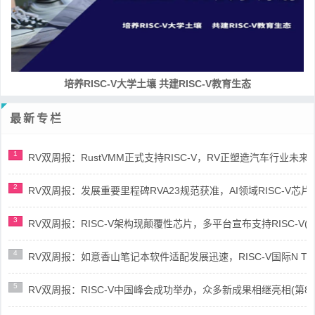
RISC-V处理器设计系列课程
最新专栏
1
RV双周报：RustVMM正式支持RISC-V，RV正塑造汽车行业未来(第91
2
RV双周报：发展重要里程碑RVA23规范获准，AI领域RISC-V芯片市场
3
RV双周报：RISC-V架构现颠覆性芯片，多平台宣布支持RISC-V(第89
4
RV双周报：如意香山笔记本软件适配发展迅速，RISC-V国际N Trace
5
RV双周报：RISC-V中国峰会成功举办，众多新成果相继亮相(第87期-