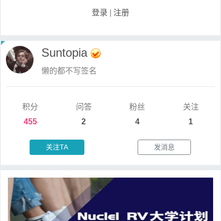
登录
|
注册
Suntopia
懒的都不写签名
积分
问答
粉丝
关注
455
2
4
1
关注TA
发消息