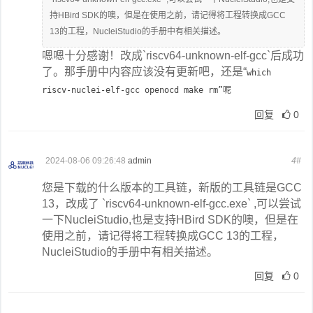
持HBird SDK的噢，但是在使用之前，请记得将工程转换成GCC
13的工程，NucleiStudio的手册中有相关描述。
嗯嗯十分感谢！改成
`riscv64-unknown-elf-gcc`后成功
了。那手册中内容应该没有更新吧，还是“
which
riscv-nuclei-elf-gcc openocd make rm”呢
回复
0
2024-08-06 09:26:48
admin
4#
您是下载的什么版本的工具链，新版的工具链是GCC
13，改成了 `riscv64-unknown-elf-gcc.exe` ,可以尝试
一下NucleiStudio,也是支持HBird SDK的噢，但是在
使用之前，请记得将工程转换成GCC 13的工程，
NucleiStudio的手册中有相关描述。
回复
0