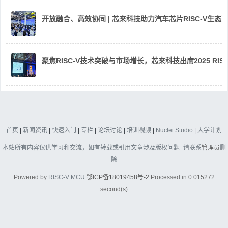
开放融合、高效协同 | 芯来科技助力汽车芯片RISC-V生
聚焦RISC-V技术突破与市场增长，芯来科技出席2025 RIS
首页
|
新闻资讯
|
快速入门
|
专栏
|
论坛讨论
|
培训视频
|
Nuclei Studio
|
大学计划
本站所有内容仅供学习和交流，如有转载或引用文章涉及版权问题_请联系
管理员
删
除
Powered by
RISC-V MCU
鄂ICP备18019458号-2
Processed in 0.015272
second(s)