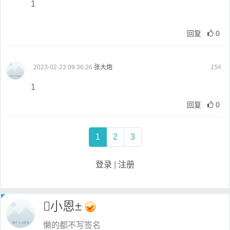
1
回复
0
2023-02-23 09:36:26
张大炮
15#
1
回复
0
1
2
3
登录
|
注册
小恩±
懒的都不写签名