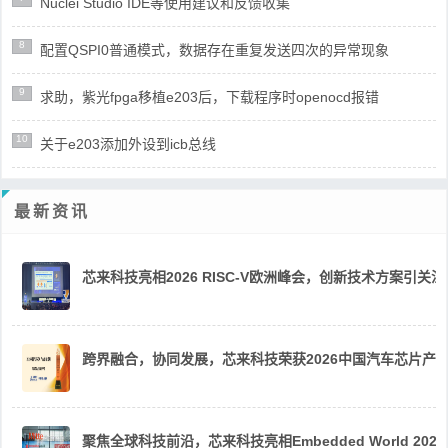
Nuclei Studio IDE等使用建议和反馈收集
8
配置QSPI0普通模式，数据存在重复发送四次的异常现象
9
求助，紫光fpga移植e203后，下载程序时openocd报错
10
关于e203添加外设到icb总线
最新资讯
芯来科技亮相2026 RISC-V欧洲峰会，创新技术方案引关注
跨界融合，协同发展，芯来科技荣获2026中国汽车芯片产
聚焦全球科技前沿，芯来科技亮相Embedded World 2026