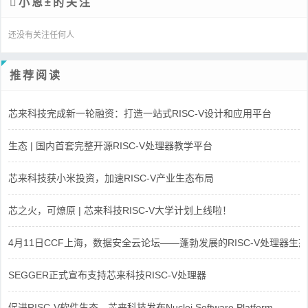
小恩±的关注
还没有关注任何人
推荐阅读
芯来科技完成新一轮融资：打造一站式RISC-V设计和应用平台
生态 | 国内首套完整开源RISC-V处理器教学平台
芯来科技获小米投资，加速RISC-V产业生态布局
芯之火，可燎原 | 芯来科技RISC-V大学计划上线啦！
4月11日CCF上海，数据安全云论坛——蓬勃发展的RISC-V处理器生态
SEGGER正式宣布支持芯来科技RISC-V处理器
促进RISC-V软件生态，芯来科技发布Nuclei Software Platform