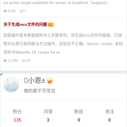
no active target available for server at localhost. Targets(s...
5138
7
关于生成mcs文件的问题
前面操作基本都是按照书上步骤来的，到生成mcs文件时报错。已按
照论坛里已有的解决方法操作，目前还不正确。/bin/sh: vivado: 未找
到命令Makefile:18: recipe for ta...
11789
22
小恩±
懒的都不写签名
积分
问答
粉丝
关注
135
3
0
0