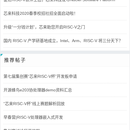
芯来科技2020春季校招社招全面启动啦！
升级“一分钱计划”，芯来助您开启RISC-V之门
国内 RISC-V 产学研基地成立，Intel、Arm、RISC-V 将三分天下？
推荐帖子
第七届集创赛“芯来RISC-V杯”开发板申请
开源蜂鸟e203协处理器demo资料汇总
“芯来RISC-V杯”线上赛题解析回放
早春营|RISC-V处理器嵌入式开发