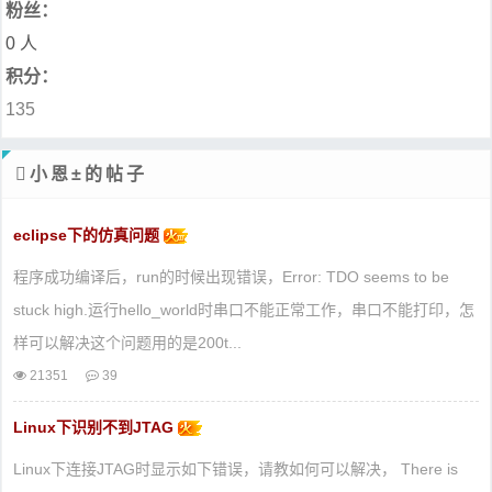
粉丝：
0 人
积分：
135
小恩±的帖子
eclipse下的仿真问题
程序成功编译后，run的时候出现错误，Error: TDO seems to be
stuck high.运行hello_world时串口不能正常工作，串口不能打印，怎
样可以解决这个问题用的是200t...
21351
39
Linux下识别不到JTAG
Linux下连接JTAG时显示如下错误，请教如何可以解决， There is