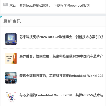
10
求助，紫光fpga移植e203后，下载程序时openocd报错
最新资讯
芯来科技亮相2026 RISC-V欧洲峰会，创新技术方案引关注
跨界融合，协同发展，芯来科技荣获2026中国汽车芯片产
聚焦全球科技前沿，芯来科技亮相Embedded World 2026
与芯来相约Embedded World 2026，共探RISC-V技术与