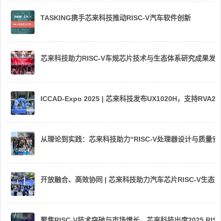
TASKING携手芯来科技推动RISC-V汽车软件创新
芯来科技助力RISC-V车规芯片技术与生态体系研究成果发
ICCAD-Expo 2025 | 芯来科技发布UX1020H，支持R
从理论到实践：芯来科技助力“RISC-V处理器设计与质量
开放融合、高效协同 | 芯来科技助力汽车芯片RISC-V生
聚焦RISC-V技术突破与市场增长，芯来科技出席2025 RIS