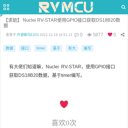
【求助】 Nuclei RV-STAR使用GPIO接口获取DS18B20数
据
0
5877
0
发表于
开源蜂鸟E203
2021-11-19 16:51:13
数据
接口
timer
基于
有大
编写
有大佬们知道嘛，Nuclei RV-STAR，使用GPIO接口
获取DS18B20数据，基于timer编写。
喜欢
0
次