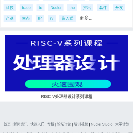
科技
trace
to
Nuclei
the
推出
套件
开发
更多...
产品
生态
IP
rv
嵌入式
RISC-V处理器设计系列课程
首页
|
新闻资讯
|
快速入门
|
专栏
|
论坛讨论
|
培训视频
|
Nuclei Studio
|
大学计划