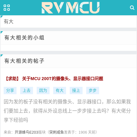
有大
有大相关的小组
有大相关的帖子
【求助】 关于MCU 200T的摄像头、显示器接口问题
分享
上去
因为
有大
接上
步步
因为发的板子没有相关的摄像头、显示器接口，那么如果我
们要加上去，就得从外设总线上一步步接上去吗？有大佬分
享下经验吗
来自：
开源蜂鸟E203
版块（
突刺咸鱼
发表于：1906 天前）