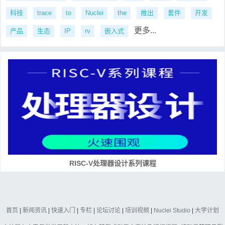
科技
trace
to
Nuclei
the
推出
套件
开发
更多...
产品
生态
IP
rv
嵌入式
RISC-V处理器设计系列课程
首页
|
新闻资讯
|
快速入门
|
专栏
|
论坛讨论
|
培训视频
|
Nuclei Studio
|
大学计划