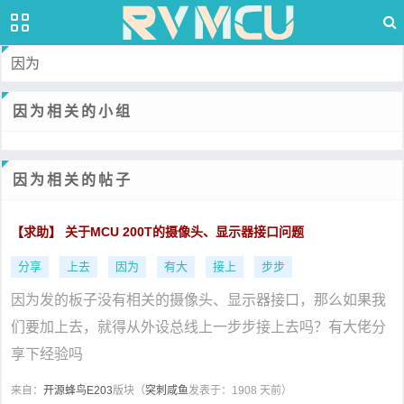
因为
因为相关的小组
因为相关的帖子
【求助】 关于MCU 200T的摄像头、显示器接口问题
分享
上去
因为
有大
接上
步步
因为发的板子没有相关的摄像头、显示器接口，那么如果我
们要加上去，就得从外设总线上一步步接上去吗？有大佬分
享下经验吗
来自：
开源蜂鸟E203
版块（
突刺咸鱼
发表于：1908 天前）