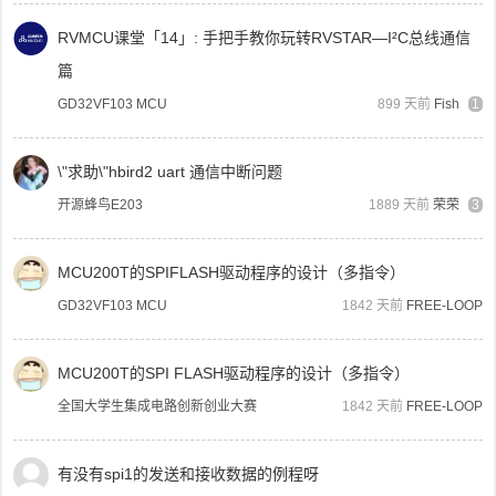
RVMCU课堂「14」: 手把手教你玩转RVSTAR—I²C总线通信
篇
GD32VF103 MCU
899 天前
Fish
1
\"求助\"hbird2 uart 通信中断问题
开源蜂鸟E203
1889 天前
荣荣
3
MCU200T的SPIFLASH驱动程序的设计（多指令）
GD32VF103 MCU
1842 天前
FREE-LOOP
MCU200T的SPI FLASH驱动程序的设计（多指令）
全国大学生集成电路创新创业大赛
1842 天前
FREE-LOOP
有没有spi1的发送和接收数据的例程呀