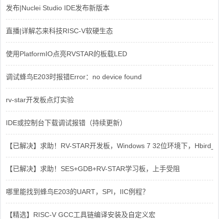
发布|Nuclei Studio IDE发布新版本
直播|详解芯来科技RISC-V软硬生态
使用PlatformIO点亮RVSTAR的板载LED
调试蜂鸟E203时报错Error：no device found
rv-star开发板点灯实验
IDE或控制台下载调试报错（持续更新）
【已解决】求助！RV-STAR开发板，Windows 7 32位环境下，Hbird_Dri
【已解决】求助！SES+GDB+RV-STAR学习板，上手受阻
哪里能找到蜂鸟E203的UART，SPI，IIC例程？
【精选】RISC-V GCC工具链编译安装及自定义宏