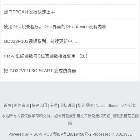
蜂鸟FPGA开发板快速上手
使用DFU烧录程序。DFU界面的DFU device没有内容
GD32VF103视频系列，持续更新中......
risc-v 汇编函数与C语言函数相互调用 （图）
把 GD32VF103C-START 变成仿真器
首页
|
新闻资讯
|
快速入门
|
专栏
|
论坛讨论
|
培训视频
|
Nuclei Studio
|
大学计划
本站所有内容仅供学习和交流，如有转载或引用文章涉及版权问题_请联系
管理员
删
除
Powered by
RISC-V MCU
鄂ICP备18019458号-2
Processed in 0.013951