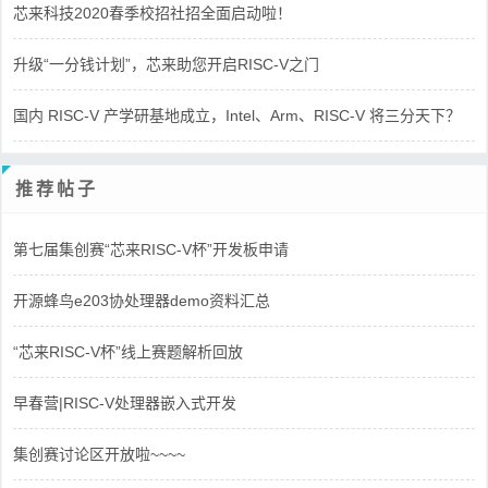
芯来科技2020春季校招社招全面启动啦！
升级“一分钱计划”，芯来助您开启RISC-V之门
国内 RISC-V 产学研基地成立，Intel、Arm、RISC-V 将三分天下？
推荐帖子
第七届集创赛“芯来RISC-V杯”开发板申请
开源蜂鸟e203协处理器demo资料汇总
“芯来RISC-V杯”线上赛题解析回放
早春营|RISC-V处理器嵌入式开发
集创赛讨论区开放啦~~~~