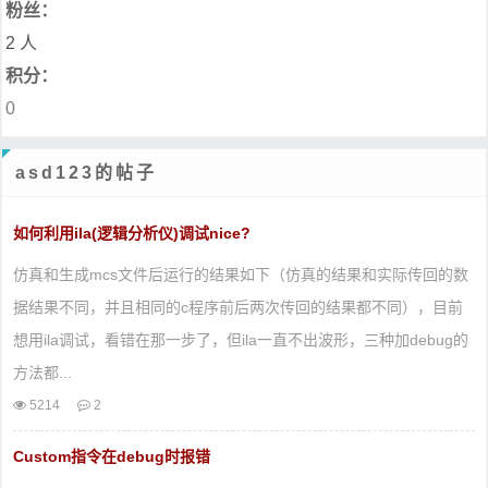
粉丝：
2 人
积分：
0
asd123的帖子
如何利用ila(逻辑分析仪)调试nice?
仿真和生成mcs文件后运行的结果如下（仿真的结果和实际传回的数
据结果不同，并且相同的c程序前后两次传回的结果都不同），目前
想用ila调试，看错在那一步了，但ila一直不出波形，三种加debug的
方法都...
5214
2
Custom指令在debug时报错