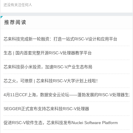
还没有关注任何人
推荐阅读
芯来科技完成新一轮融资：打造一站式RISC-V设计和应用平台
生态 | 国内首套完整开源RISC-V处理器教学平台
芯来科技获小米投资，加速RISC-V产业生态布局
芯之火，可燎原 | 芯来科技RISC-V大学计划上线啦！
4月11日CCF上海，数据安全云论坛——蓬勃发展的RISC-V处理器生态
SEGGER正式宣布支持芯来科技RISC-V处理器
促进RISC-V软件生态，芯来科技发布Nuclei Software Platform