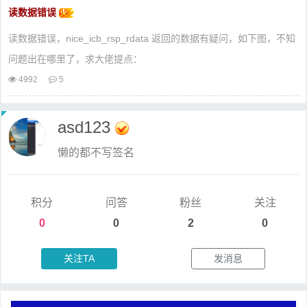
读数据错误
读数据错误，nice_icb_rsp_rdata 返回的数据有疑问，如下图，不知
问题出在哪里了，求大佬提点：
4992
5
asd123
懒的都不写签名
积分
问答
粉丝
关注
0
0
2
0
关注TA
发消息