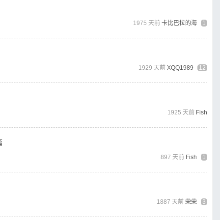
1975 天前
卡比巴拉的海
1
1929 天前
XQQ1989
12
1925 天前
Fish
篇
897 天前
Fish
1
1887 天前
荣荣
3