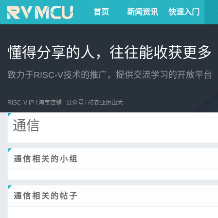
首页
新闻资讯
快速入门
懂得分享的人，往往能收获更多
致力于RISC-V技术的推广，提供交流学习的开放平台
RISC-V IP
淘宝店铺
公众号
硅农亚历山大
通信
通信相关的小组
通信相关的帖子