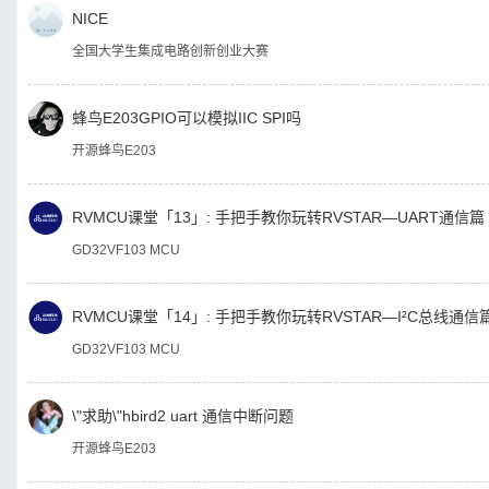
NICE
全国大学生集成电路创新创业大赛
蜂鸟E203GPIO可以模拟IIC SPI吗
开源蜂鸟E203
RVMCU课堂「13」: 手把手教你玩转RVSTAR—UART通信篇
GD32VF103 MCU
RVMCU课堂「14」: 手把手教你玩转RVSTAR—I²C总线通信
GD32VF103 MCU
\"求助\"hbird2 uart 通信中断问题
开源蜂鸟E203