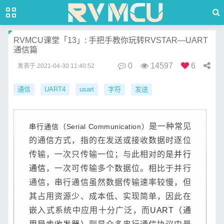
RVMCU课堂「13」: 手把手教你玩转RVSTAR—UART
通信篇
0
14597
6
发表于
2021-04-30 11:40:52
通信
UART4
usart
字符
发送
是一种常见
串行通信（Serial Communication）
的通信方式，指的在发送或接收数据时逐位
传输，一次只传输一位；与此相对的是
并行
通信
，一次可传输多个数据位。相比于并行
通信，串行通信虽然数据传输速率较慢，但
其占用资源少、成本低、实现简单，因此在
嵌入式系统中应用十分广泛，而
UART（通