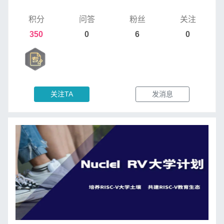
积分
问答
粉丝
关注
350
0
6
0
关注TA
发消息