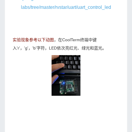
labs/tree/master/rvstar/uart/uart_control_led
实验现象参考以下动图
，在CoolTerm终端中键
入'r'，'g'，'b'字符，LED依次亮红光、绿光和蓝光。