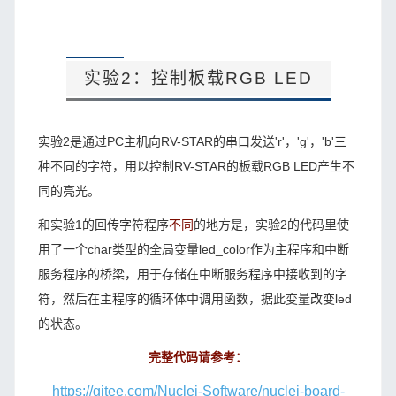
实验2：控制板载RGB LED
实验2
是通过PC主机向RV-STAR的串口发送'r'，'g'，'b'三
种不同的字符，用以控制RV-STAR的板载RGB LED产生不
同的亮光。
和
实验1
的回传字符程序
不同
的地方是，实验2的代码里使
用了一个char类型的全局变量led_color作为主程序和中断
服务程序的桥梁，用于存储在中断服务程序中接收到的字
符，然后在主程序的循环体中调用函数，据此变量改变led
的状态。
完整代码请参考：
https://gitee.com/Nuclei-Software/nuclei-board-