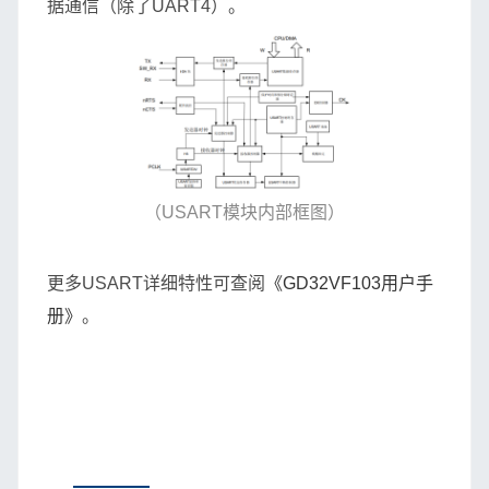
据通信（除了UART4）。
（USART模块内部框图）
更多USART详细特性可查阅
《GD32VF103用户手
册》
。