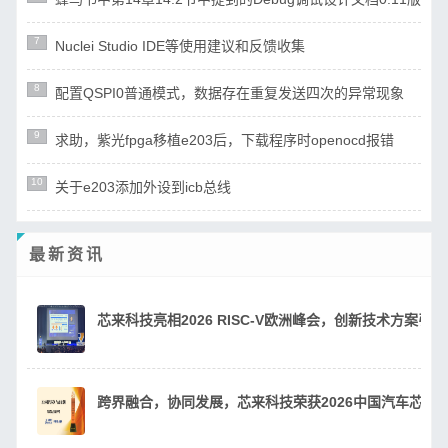
7
Nuclei Studio IDE等使用建议和反馈收集
8
配置QSPI0普通模式，数据存在重复发送四次的异常现象
9
求助，紫光fpga移植e203后，下载程序时openocd报错
10
关于e203添加外设到icb总线
最新资讯
芯来科技亮相2026 RISC-V欧洲峰会，创新技术方案引
跨界融合，协同发展，芯来科技荣获2026中国汽车芯片