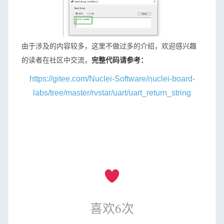
由于涉及的内容较多，这里不做过多的介绍，欢迎感兴趣
的读者在社区中交流，
完整代码请参考：
https://gitee.com/Nuclei-Software/nuclei-board-
labs/tree/master/rvstar/uart/uart_return_string
喜欢
6
次