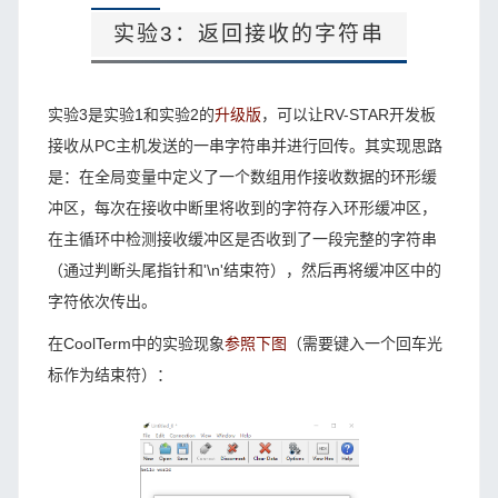
实验3：返回接收的字符串
实验3
是
实验1
和
实验2
的
升级版
，可以让RV-STAR开发板
接收从PC主机发送的一串字符串并进行回传。其实现思路
是：在全局变量中定义了一个数组用作接收数据的环形缓
冲区，每次在接收中断里将收到的字符存入环形缓冲区，
在主循环中检测接收缓冲区是否收到了一段完整的字符串
（通过判断头尾指针和'\n'结束符），然后再将缓冲区中的
字符依次传出。
在CoolTerm中的实验现象
参照下图
（需要键入一个回车光
标作为结束符）：