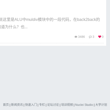
这里是ALU中muldiv模块中的一段代码，在back2back的
为什么？也...
3486
3
0
首页
|
新闻资讯
|
快速入门
|
专栏
|
论坛讨论
|
培训视频
|
Nuclei Studio
|
大学计划