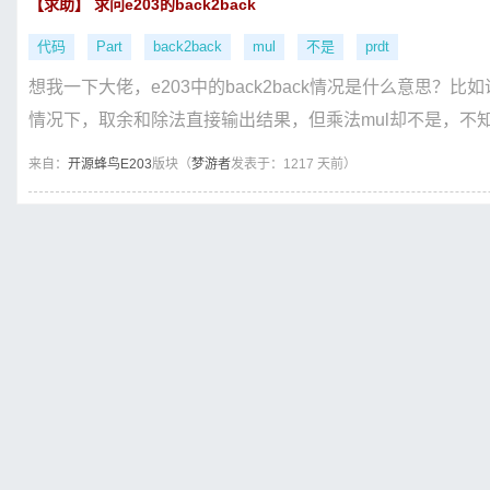
【求助】 求问e203的back2back
代码
Part
back2back
mul
不是
prdt
想我一下大佬，e203中的back2back情况是什么意思？比如说
情况下，取余和除法直接输出结果，但乘法mul却不是，不知道
来自：
开源蜂鸟E203
版块（
梦游者
发表于：1217 天前）