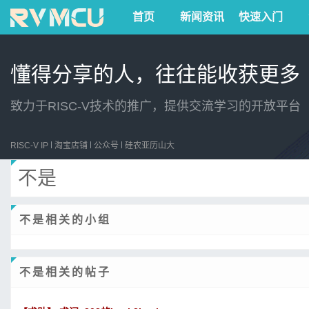
首页
新闻资讯
快速入门
懂得分享的人，往往能收获更多
致力于RISC-V技术的推广，提供交流学习的开放平台
RISC-V IP
淘宝店铺
公众号
硅农亚历山大
不是
不是相关的小组
不是相关的帖子