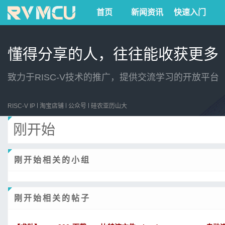
首页
新闻资讯
快速入门
懂得分享的人，往往能收获更多
致力于RISC-V技术的推广，提供交流学习的开放平台
RISC-V IP
淘宝店铺
公众号
硅农亚历山大
刚开始
刚开始相关的小组
刚开始相关的帖子