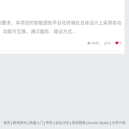
要求，本项目的智能感知平台化终端在总体设计上采用各功
功能可互换，通过裁剪、增设方式...
4481
8
0
首页
|
新闻资讯
|
快速入门
|
专栏
|
论坛讨论
|
培训视频
|
Nuclei Studio
|
大学计划