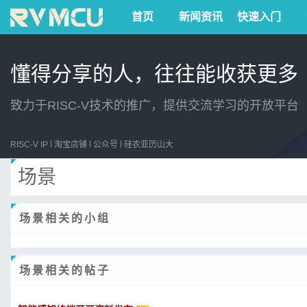
首页
新闻资讯
快速入门
懂得分享的人，往往能收获更多
致力于RISC-V技术的推广，提供交流学习的开放平台
RISC-V IP
淘宝店铺
公众号
硅农亚历山大
场景
场景相关的小组
场景相关的帖子