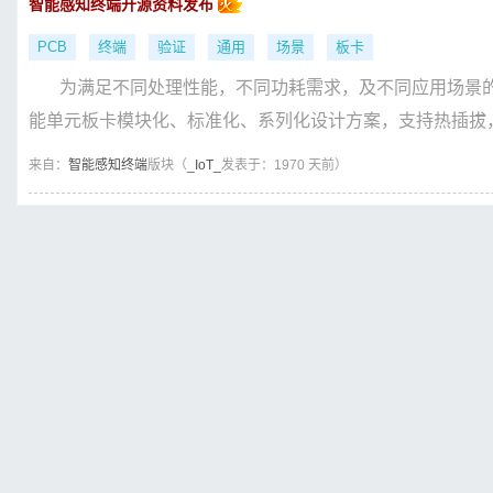
智能感知终端开源资料发布
PCB
终端
验证
通用
场景
板卡
为满足不同处理性能，不同功耗需求，及不同应用场景的
能单元板卡模块化、标准化、系列化设计方案，支持热插拔，
来自：
智能感知终端
版块（
_IoT_
发表于：1970 天前）