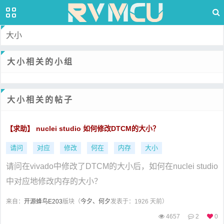
大小
大小相关的小组
大小相关的帖子
【求助】 nuclei studio 如何修改DTCM的大小？
请问
对应
修改
何在
内存
大小
请问在vivado中修改了DTCM的大小后，如何在nuclei studio
中对应地修改内存的大小？
来自：
开源蜂鸟E203
版块（
今夕、何夕
发表于：1926 天前）
4657
2
0