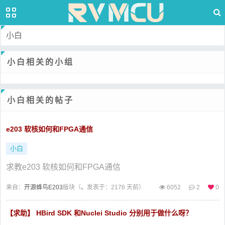
小白
小白相关的小组
小白相关的帖子
e203 软核如何和FPGA通信
小白
求教e203 软核如何和FPGA通信
来自：
开源蜂鸟E203
版块（
、
发表于：2176 天前）
6052
2
0
【求助】 HBird SDK 和Nuclei Studio 分别用于做什么呀？