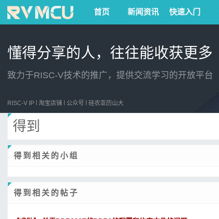
首页
新闻资讯
快速入门
懂得分享的人，往往能收获更多
致力于RISC-V技术的推广，提供交流学习的开放平台
RISC-V IP
淘宝店铺
公众号
硅农亚历山大
得到
得到相关的小组
得到相关的帖子