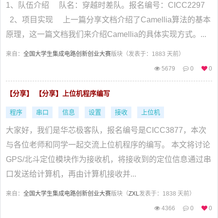
1、队伍介绍 队名：穿越时差队。报名编号：CICC2297
2、项目实现 上一篇分享文档介绍了Camellia算法的基本
原理，这一篇文档我们来介绍Camellia的具体实现方式。...
来自：
全国大学生集成电路创新创业大赛
版块（
发表于：1883 天前）
5679
0
0
【分享】 【分享】上位机程序编写
程序
串口
信息
设置
接收
上位机
大家好，我们是华芯极客队，报名编号是CICC3877，本次
与各位老师和同学一起交流上位机程序的编写。 本文将讨论
GPS/北斗定位模块作为接收机，将接收到的定位信息通过串
口发送给计算机，再由计算机接收并...
来自：
全国大学生集成电路创新创业大赛
版块（
ZXL
发表于：1838 天前）
4366
0
0