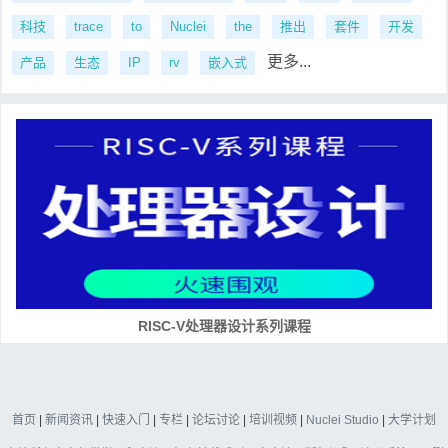
科技
trace
to
Nuclei
the
推出
套件
开发
更多...
产品
生态
IP
rv
嵌入式
RISC-V处理器设计系列课程
首页
|
新闻资讯
|
快速入门
|
专栏
|
论坛讨论
|
培训视频
|
Nuclei Studio
|
大学计划