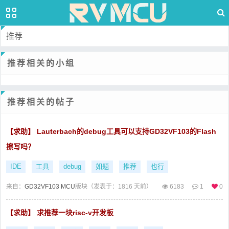
推荐
推荐相关的小组
推荐相关的帖子
【求助】 Lauterbach的debug工具可以支持GD32VF103的Flash
擦写吗？
IDE
工具
debug
如题
推荐
也行
来自：
GD32VF103 MCU
版块（
发表于：1816 天前）
6183
1
0
【求助】 求推荐一块risc-v开发板