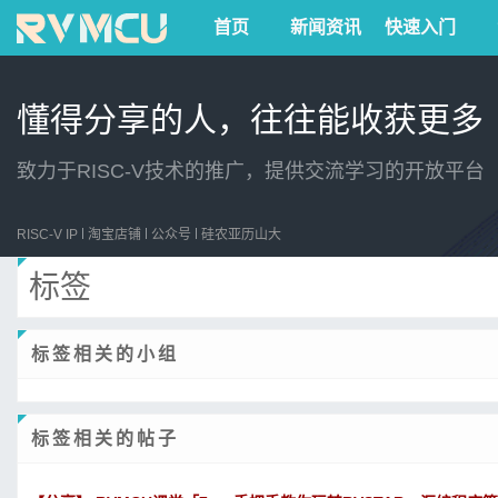
首页
新闻资讯
快速入门
懂得分享的人，往往能收获更多
致力于RISC-V技术的推广，提供交流学习的开放平台
RISC-V IP
淘宝店铺
公众号
硅农亚历山大
标签
标签相关的小组
标签相关的帖子