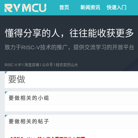
首页
新闻资讯
快速入门
懂得分享的人，往往能收获更多
致力于RISC-V技术的推广，提供交流学习的开放平台
RISC-V IP
淘宝店铺
公众号
硅农亚历山大
要做
要做相关的小组
要做相关的帖子