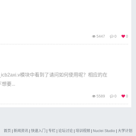
5447
0
0
rl_icb2axi.v模块中看到了请问如何使用呢？相应的在
想要...
5589
0
0
首页
|
新闻资讯
|
快速入门
|
专栏
|
论坛讨论
|
培训视频
|
Nuclei Studio
|
大学计划