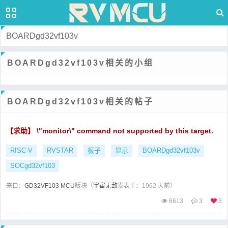
BOARDgd32vf103v
BOARDgd32vf103v相关的小组
BOARDgd32vf103v相关的帖子
【求助】 \"monitor\" command not supported by this target.
RISC-V
RVSTAR
板子
显示
BOARDgd32vf103v
SOCgd32vf103
来自：
GD32VF103 MCU
版块（
宇宙无敌
发表于：1962 天前）
6613
3
3