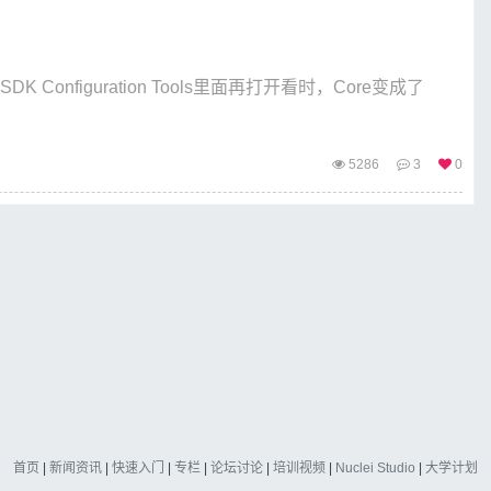
SDK Configuration Tools里面再打开看时，Core变成了
5286
3
0
首页
|
新闻资讯
|
快速入门
|
专栏
|
论坛讨论
|
培训视频
|
Nuclei Studio
|
大学计划