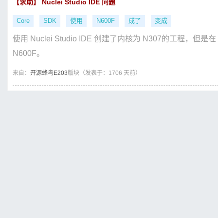
【求助】 Nuclei Studio IDE 问题
Core
SDK
使用
N600F
成了
变成
使用 Nuclei Studio IDE 创建了内核为 N307的工程，但是在 
N600F。
来自：
开源蜂鸟E203
版块（
发表于：1706 天前）