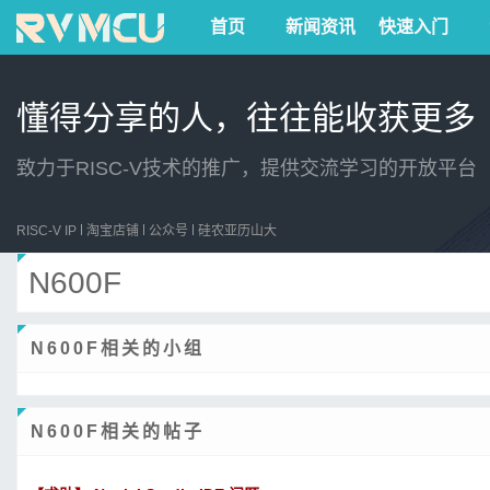
首页
新闻资讯
快速入门
懂得分享的人，往往能收获更多
致力于RISC-V技术的推广，提供交流学习的开放平台
RISC-V IP
淘宝店铺
公众号
硅农亚历山大
N600F
N600F相关的小组
N600F相关的帖子