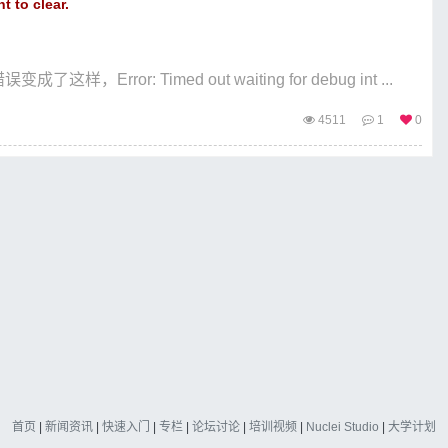
to clear.
错误变成了这样，Error: Timed out waiting for debug int ...
4511
1
0
首页
|
新闻资讯
|
快速入门
|
专栏
|
论坛讨论
|
培训视频
|
Nuclei Studio
|
大学计划