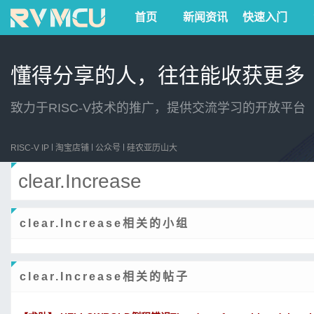
首页
新闻资讯
快速入门
懂得分享的人，往往能收获更多
致力于RISC-V技术的推广，提供交流学习的开放平台
RISC-V IP
淘宝店铺
公众号
硅农亚历山大
clear.Increase
clear.Increase相关的小组
clear.Increase相关的帖子