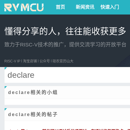
首页
新闻资讯
快速入门
懂得分享的人，往往能收获更多
致力于RISC-V技术的推广，提供交流学习的开放平台
RISC-V IP
淘宝店铺
公众号
硅农亚历山大
declare
declare相关的小组
declare相关的帖子