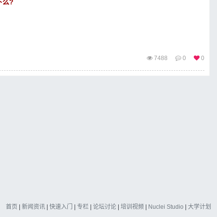
下么?
7488
0
0
首页
|
新闻资讯
|
快速入门
|
专栏
|
论坛讨论
|
培训视频
|
Nuclei Studio
|
大学计划