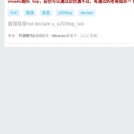
vivado跑tb_top，前仿可以通过后仿通不过，有通过的老哥指点一
SoC
报错
就是
e203top
declare
报错就是not declare u_e203top_soc
来自：
开源蜂鸟E203
版块（
Miracles
发表于：2212 天前）