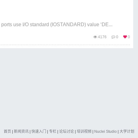
ports use I/O standard (IOSTANDARD) value ‘DE...
4176
0
0
首页
|
新闻资讯
|
快速入门
|
专栏
|
论坛讨论
|
培训视频
|
Nuclei Studio
|
大学计划