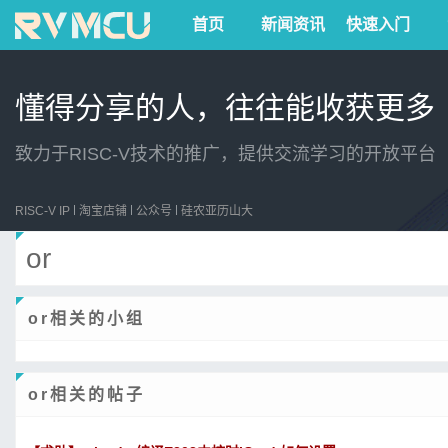
首页
新闻资讯
快速入门
懂得分享的人，往往能收获更多
致力于RISC-V技术的推广，提供交流学习的开放平台
RISC-V IP
淘宝店铺
公众号
硅农亚历山大
or
or相关的小组
or相关的帖子