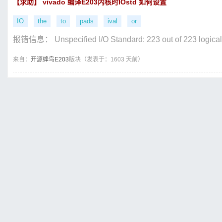
【求助】 vivado 编译E203内核时IOstd 如何设置
IO
the
to
pads
ival
or
报错信息： Unspecified I/O Standard: 223 out of 223 logical 
来自：
开源蜂鸟E203
版块（
发表于：1603 天前）