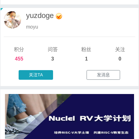
yuzdoge
moyu
积分
问答
粉丝
关注
455
3
1
0
关注TA
发消息