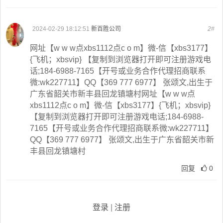
2024-02-29 18:12:51
新百胜公司
2#
网址【w w w点xbs1112点c o m】微-信【xbs3177】
{飞机；xbsvip} 【复制到浏览器打开即可注册游戏电
话;184-6988-7165【开号或业务合作代理招商联系
微:wk227711】QQ【369 777 6977】 张颂文,出生于
广东省韶关市新丰县回龙镇塘村网址【w w w点
xbs1112点c o m】微-信【xbs3177】{飞机；xbsvip}
【复制到浏览器打开即可注册游戏电话;184-6988-
7165【开号或业务合作代理招商联系微:wk227711】
QQ【369 777 6977】 张颂文,出生于广东省韶关市新
丰县回龙镇塘村
回复
0
登录
|
注册