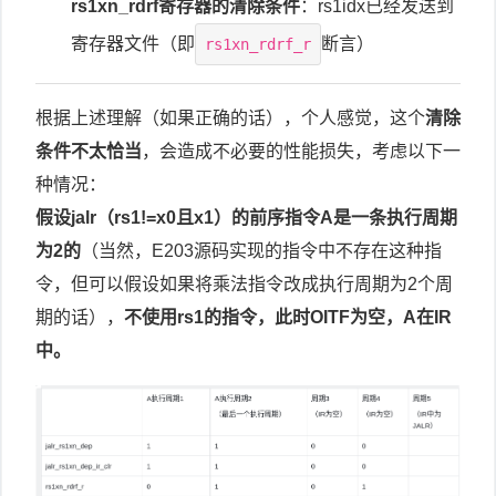
rs1xn_rdrf寄存器的清除条件
：rs1idx已经发送到
寄存器文件（即
断言）
rs1xn_rdrf_r
根据上述理解（如果正确的话），个人感觉，这个
清除
条件不太恰当
，会造成不必要的性能损失，考虑以下一
种情况：
假设jalr（rs1!=x0且x1）的前序指令A是一条执行周期
为2的
（当然，E203源码实现的指令中不存在这种指
令，但可以假设如果将乘法指令改成执行周期为2个周
期的话），
不使用rs1的指令，此时OITF为空，A在IR
中。