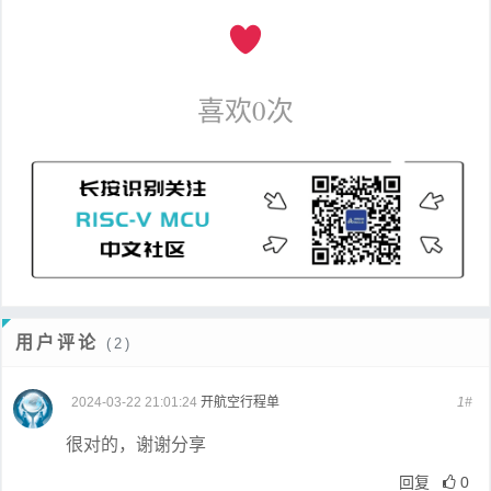
喜欢
0
次
用户评论
(2)
2024-03-22 21:01:24
开航空行程单
1#
很对的，谢谢分享
回复
0