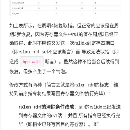
如上表所示，在周期4恢复取指。但正常的应该是在周
期3就恢复，因为寄存器文件中rs1的值在周期3已经正
确取得，此时不应该又发送一次rs1idx到寄存器端口
（即rs1xn_rdrf_set不应该断言）而 导致无法取指（即
造成
断言）。虽然这种不恰当会后续得到
bpu_wait
恢复，但多产生了一个气泡。
修改方式有两种（简言之就是将rs1xn_rdrf的标志，维
持到前序指令将结果写回寄存器文件/执行完毕）：
rs1xn_rdrf的清除条件改成
：jalr的rs1idx已经发送
到寄存器文件的rs1端口
并且
所有指令已经执行完
毕（即指令已经写回目的寄存器）。 即