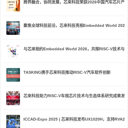
跨界融合，协同发展，芯来科技荣获2026中国汽车芯片产
聚焦全球科技前沿，芯来科技亮相Embedded World 2026
与芯来相约Embedded World 2026，共探RISC-V技术与
TASKING携手芯来科技推动RISC-V汽车软件创新
芯来科技助力RISC-V车规芯片技术与生态体系研究成果发
ICCAD-Expo 2025 | 芯来科技发布UX1020H，支持R