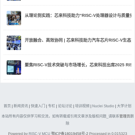
从理论到实践：芯来科技助力“RISC-V处理器设计与质量
开放融合、高效协同 | 芯来科技助力汽车芯片RISC-V生
聚焦RISC-V技术突破与市场增长，芯来科技出席2025 RIS
首页
|
新闻资讯
|
快速入门
|
专栏
|
论坛讨论
|
培训视频
|
Nuclei Studio
|
大学计划
本站所有内容仅供学习和交流，如有转载或引用文章涉及版权问题_请联系
管理员
删
除
Powered by
RISC-V MCU
鄂ICP备18019458号-2
Processed in 0.015323