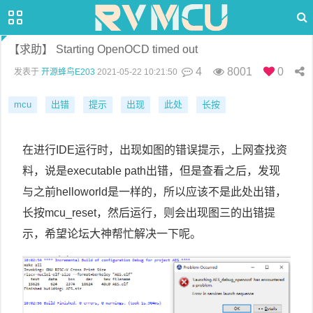
【求助】 Starting OpenOCD timed out
4
8001
0
发表于
开源蜂鸟E203
2021-05-22 10:21:50
mcu
出错
提示
出现
此处
长按
在进行IDE运行时，出现如图的错误提示，上网查找资
料，说是executable path出错，但是查看之后，发现
与之前helloworld是一样的，所以应该不是此处出错，
长按mcu_reset，然后运行，则会出现图三的出错提
示，希望论坛大神帮忙解决一下呢。