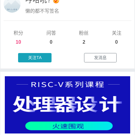
懒的都不写签名
积分
问答
粉丝
关注
10
0
2
0
关注TA
发消息