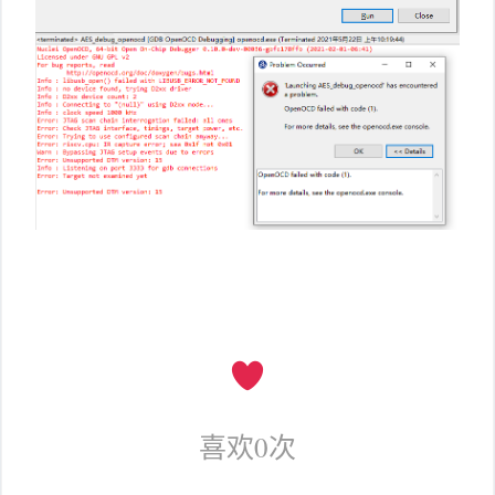
喜欢
0
次