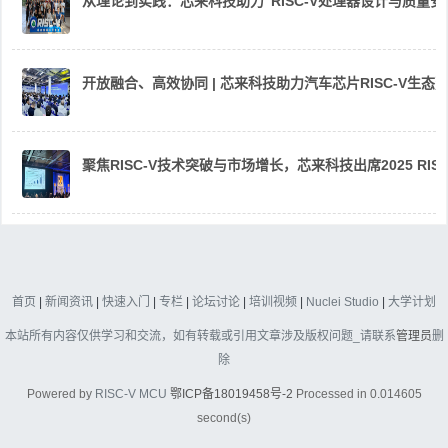
从理论到实践：芯来科技助力“RISC-V处理器设计与质量
开放融合、高效协同 | 芯来科技助力汽车芯片RISC-V生
聚焦RISC-V技术突破与市场增长，芯来科技出席2025 RIS
首页
|
新闻资讯
|
快速入门
|
专栏
|
论坛讨论
|
培训视频
|
Nuclei Studio
|
大学计划
本站所有内容仅供学习和交流，如有转载或引用文章涉及版权问题_请联系
管理员
删
除
Powered by
RISC-V MCU
鄂ICP备18019458号-2
Processed in 0.014605
second(s)