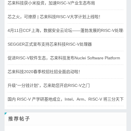
芯来科技获小米投资，加速RISC-V产业生态布局
芯之火，可燎原 | 芯来科技RISC-V大学计划上线啦！
4月11日CCF上海，数据安全云论坛——蓬勃发展的RISC-V处理器
SEGGER正式宣布支持芯来科技RISC-V处理器
促进RISC-V软件生态，芯来科技发布Nuclei Software Platform
芯来科技2020春季校招社招全面启动啦！
升级“一分钱计划”，芯来助您开启RISC-V之门
国内 RISC-V 产学研基地成立，Intel、Arm、RISC-V 将三分天下？
推荐帖子