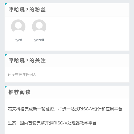
哼哈吼?的粉丝
ttycd
yezoli
哼哈吼?的关注
还没有关注任何人
推荐阅读
芯来科技完成新一轮融资：打造一站式RISC-V设计和应用平台
生态 | 国内首套完整开源RISC-V处理器教学平台