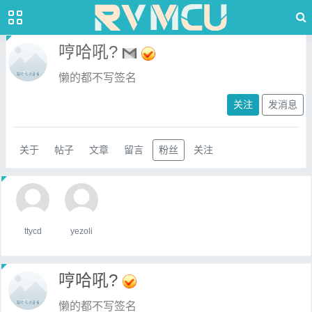
哼哈吼?
懒的都不写签名
关注
发消息
关于
帖子
文章
留言
粉丝
关注
ttycd
yezoli
哼哈吼?
懒的都不写签名