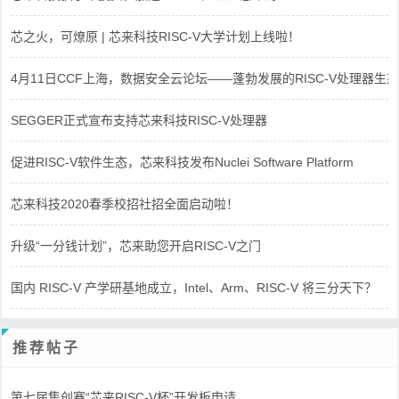
芯之火，可燎原 | 芯来科技RISC-V大学计划上线啦！
4月11日CCF上海，数据安全云论坛——蓬勃发展的RISC-V处理器生态
SEGGER正式宣布支持芯来科技RISC-V处理器
促进RISC-V软件生态，芯来科技发布Nuclei Software Platform
芯来科技2020春季校招社招全面启动啦！
升级“一分钱计划”，芯来助您开启RISC-V之门
国内 RISC-V 产学研基地成立，Intel、Arm、RISC-V 将三分天下？
推荐帖子
第七届集创赛“芯来RISC-V杯”开发板申请