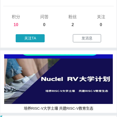
积分
问答
粉丝
关注
10
0
2
0
关注TA
发消息
培养RISC-V大学土壤 共建RISC-V教育生态