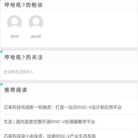
哼哈吼?的粉丝
ttycd
yezoli
哼哈吼?的关注
还没有关注任何人
推荐阅读
芯来科技完成新一轮融资：打造一站式RISC-V设计和应用平台
生态 | 国内首套完整开源RISC-V处理器教学平台
芯来科技获小米投资，加速RISC-V产业生态布局