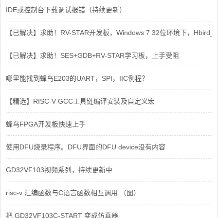
IDE或控制台下载调试报错（持续更新）
【已解决】求助！RV-STAR开发板，Windows 7 32位环境下，Hbird_Dri
【已解决】求助！SES+GDB+RV-STAR学习板，上手受阻
哪里能找到蜂鸟E203的UART，SPI，IIC例程？
【精选】RISC-V GCC工具链编译安装及自定义宏
蜂鸟FPGA开发板快速上手
使用DFU烧录程序。DFU界面的DFU device没有内容
GD32VF103视频系列，持续更新中......
risc-v 汇编函数与C语言函数相互调用 （图）
把 GD32VF103C-START 变成仿真器