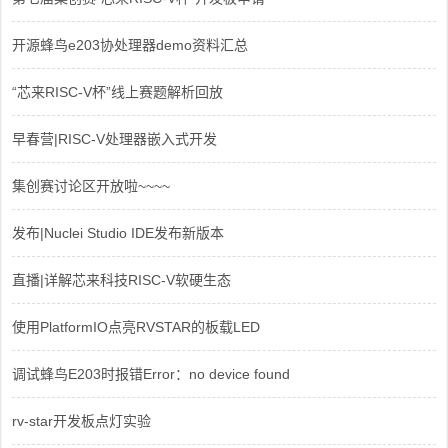
开源蜂鸟e203协处理器demo资料汇总
“芯来RISC-V杯”线上赛题解析回放
早春营|RISC-V处理器嵌入式开发
集创赛讨论区开放啦~~~~
发布|Nuclei Studio IDE发布新版本
直播|详解芯来科技RISC-V软硬生态
使用PlatformIO点亮RVSTAR的板载LED
调试蜂鸟E203时报错Error：no device found
rv-star开发板点灯实验