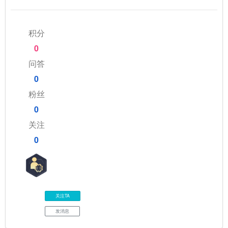
积分
0
问答
0
粉丝
0
关注
0
关注TA
发消息