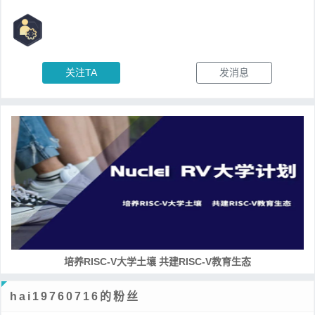
关注TA
发消息
培养RISC-V大学土壤 共建RISC-V教育生态
hai19760716的粉丝