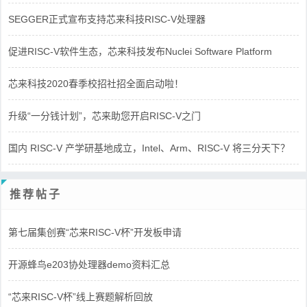
SEGGER正式宣布支持芯来科技RISC-V处理器
促进RISC-V软件生态，芯来科技发布Nuclei Software Platform
芯来科技2020春季校招社招全面启动啦！
升级“一分钱计划”，芯来助您开启RISC-V之门
国内 RISC-V 产学研基地成立，Intel、Arm、RISC-V 将三分天下？
推荐帖子
第七届集创赛“芯来RISC-V杯”开发板申请
开源蜂鸟e203协处理器demo资料汇总
“芯来RISC-V杯”线上赛题解析回放