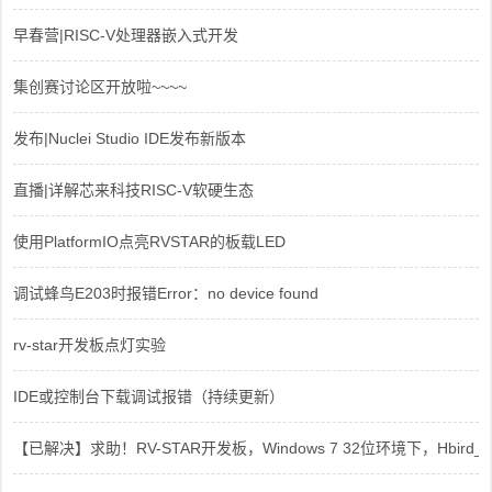
早春营|RISC-V处理器嵌入式开发
集创赛讨论区开放啦~~~~
发布|Nuclei Studio IDE发布新版本
直播|详解芯来科技RISC-V软硬生态
使用PlatformIO点亮RVSTAR的板载LED
调试蜂鸟E203时报错Error：no device found
rv-star开发板点灯实验
IDE或控制台下载调试报错（持续更新）
【已解决】求助！RV-STAR开发板，Windows 7 32位环境下，Hbird_Dri