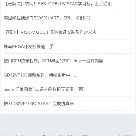
【已解决】求助！SES+GDB+RV-STAR学习板，上手受阻
哪里能找到蜂鸟E203的UART，SPI，IIC例程？
【精选】RISC-V GCC工具链编译安装及自定义宏
蜂鸟FPGA开发板快速上手
使用DFU烧录程序。DFU界面的DFU device没有内容
GD32VF103视频系列，持续更新中......
risc-v 汇编函数与C语言函数相互调用 （图）
把 GD32VF103C-START 变成仿真器