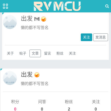
出发
懒的都不写签名
关注
发消息
关于
帖子
文章
留言
粉丝
关注
出发
懒的都不写签名
积分
问答
粉丝
关注
0
0
2
0