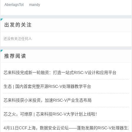
AberlagsTot
mandy
出发的关注
还没有关注任何人
推荐阅读
芯来科技完成新一轮融资：打造一站式RISC-V设计和应用平台
生态 | 国内首套完整开源RISC-V处理器教学平台
芯来科技获小米投资，加速RISC-V产业生态布局
芯之火，可燎原 | 芯来科技RISC-V大学计划上线啦！
4月11日CCF上海，数据安全云论坛——蓬勃发展的RISC-V处理器生态