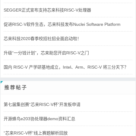
SEGGER正式宣布支持芯来科技RISC-V处理器
促进RISC-V软件生态，芯来科技发布Nuclei Software Platform
芯来科技2020春季校招社招全面启动啦！
升级“一分钱计划”，芯来助您开启RISC-V之门
国内 RISC-V 产学研基地成立，Intel、Arm、RISC-V 将三分天下？
推荐帖子
第七届集创赛“芯来RISC-V杯”开发板申请
开源蜂鸟e203协处理器demo资料汇总
“芯来RISC-V杯”线上赛题解析回放