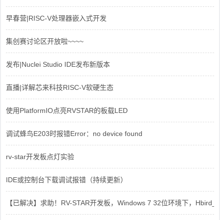
早春营|RISC-V处理器嵌入式开发
集创赛讨论区开放啦~~~~
发布|Nuclei Studio IDE发布新版本
直播|详解芯来科技RISC-V软硬生态
使用PlatformIO点亮RVSTAR的板载LED
调试蜂鸟E203时报错Error：no device found
rv-star开发板点灯实验
IDE或控制台下载调试报错（持续更新）
【已解决】求助！RV-STAR开发板，Windows 7 32位环境下，Hbird_Dri