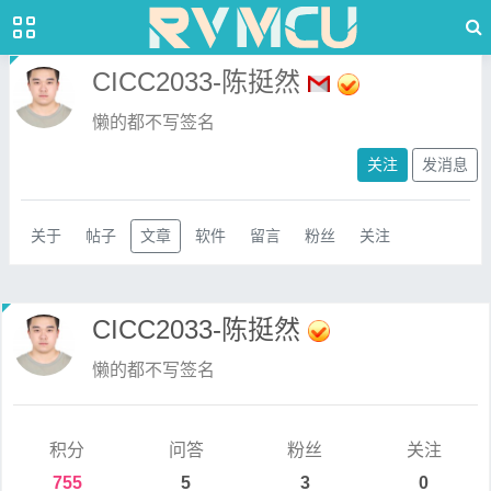
CICC2033-陈挺然
懒的都不写签名
关注
发消息
关于
帖子
文章
软件
留言
粉丝
关注
CICC2033-陈挺然
懒的都不写签名
积分
问答
粉丝
关注
755
5
3
0