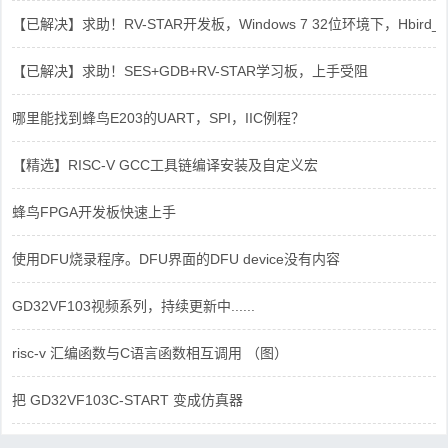
【已解决】求助！RV-STAR开发板，Windows 7 32位环境下，Hbird_Dri
【已解决】求助！SES+GDB+RV-STAR学习板，上手受阻
哪里能找到蜂鸟E203的UART，SPI，IIC例程？
【精选】RISC-V GCC工具链编译安装及自定义宏
蜂鸟FPGA开发板快速上手
使用DFU烧录程序。DFU界面的DFU device没有内容
GD32VF103视频系列，持续更新中......
risc-v 汇编函数与C语言函数相互调用 （图）
把 GD32VF103C-START 变成仿真器