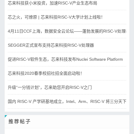
芯来科技获小米投资，加速RISC-V产业生态布局
芯之火，可燎原 | 芯来科技RISC-V大学计划上线啦！
4月11日CCF上海，数据安全云论坛——蓬勃发展的RISC-V处理器
SEGGER正式宣布支持芯来科技RISC-V处理器
促进RISC-V软件生态，芯来科技发布Nuclei Software Platform
芯来科技2020春季校招社招全面启动啦！
升级“一分钱计划”，芯来助您开启RISC-V之门
国内 RISC-V 产学研基地成立，Intel、Arm、RISC-V 将三分天下？
推荐帖子