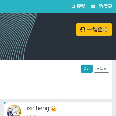
搜索
登录
一键登陆
关注
发消息
lixinheng