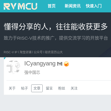
首页
新闻资讯
快速入门
懂得分享的人，往往能收获更多
致力于RISC-V技术的推广，提供交流学习的开放平台
RISC-V IP
淘宝店铺
公众号
硅农亚历山大
ICyangyang
强中国芯
关于
帖子
文章
留言
粉丝
关注