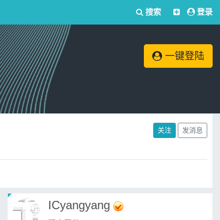
搜索
登录
一键登陆
关注
发消息
ICyangyang