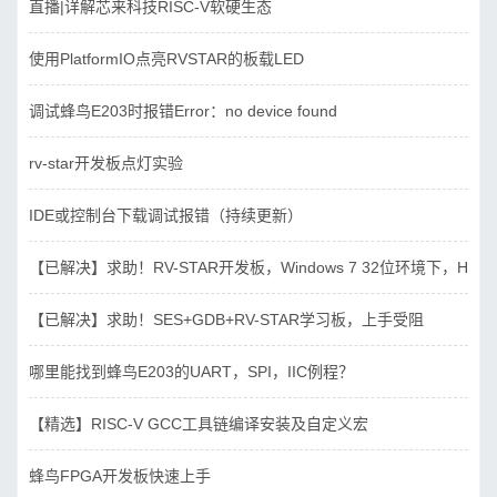
直播|详解芯来科技RISC-V软硬生态
使用PlatformIO点亮RVSTAR的板载LED
调试蜂鸟E203时报错Error：no device found
rv-star开发板点灯实验
IDE或控制台下载调试报错（持续更新）
【已解决】求助！RV-STAR开发板，Windows 7 32位环境下，Hbird_D
【已解决】求助！SES+GDB+RV-STAR学习板，上手受阻
哪里能找到蜂鸟E203的UART，SPI，IIC例程？
【精选】RISC-V GCC工具链编译安装及自定义宏
蜂鸟FPGA开发板快速上手