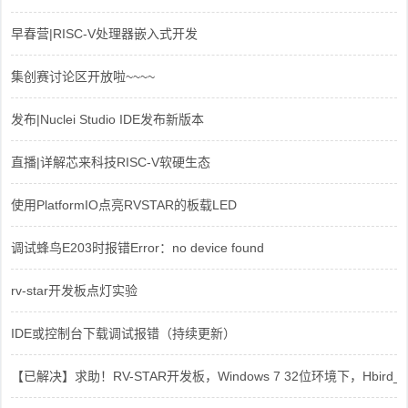
早春营|RISC-V处理器嵌入式开发
集创赛讨论区开放啦~~~~
发布|Nuclei Studio IDE发布新版本
直播|详解芯来科技RISC-V软硬生态
使用PlatformIO点亮RVSTAR的板载LED
调试蜂鸟E203时报错Error：no device found
rv-star开发板点灯实验
IDE或控制台下载调试报错（持续更新）
【已解决】求助！RV-STAR开发板，Windows 7 32位环境下，Hbird_Dri