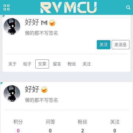
好好
懒的都不写签名
关注
发消息
关于
帖子
文章
留言
粉丝
关注
好好
懒的都不写签名
积分
问答
粉丝
关注
0
0
2
0