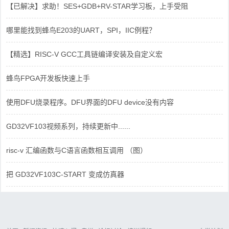
【已解决】求助！SES+GDB+RV-STAR学习板，上手受阻
哪里能找到蜂鸟E203的UART，SPI，IIC例程？
【精选】RISC-V GCC工具链编译安装及自定义宏
蜂鸟FPGA开发板快速上手
使用DFU烧录程序。DFU界面的DFU device没有内容
GD32VF103视频系列，持续更新中......
risc-v 汇编函数与C语言函数相互调用 （图）
把 GD32VF103C-START 变成仿真器