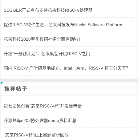
SEGGER正式宣布支持芯来科技RISC-V处理器
促进RISC-V软件生态，芯来科技发布Nuclei Software Platform
芯来科技2020春季校招社招全面启动啦！
升级“一分钱计划”，芯来助您开启RISC-V之门
国内 RISC-V 产学研基地成立，Intel、Arm、RISC-V 将三分天下？
推荐帖子
第七届集创赛“芯来RISC-V杯”开发板申请
开源蜂鸟e203协处理器demo资料汇总
“芯来RISC-V杯”线上赛题解析回放