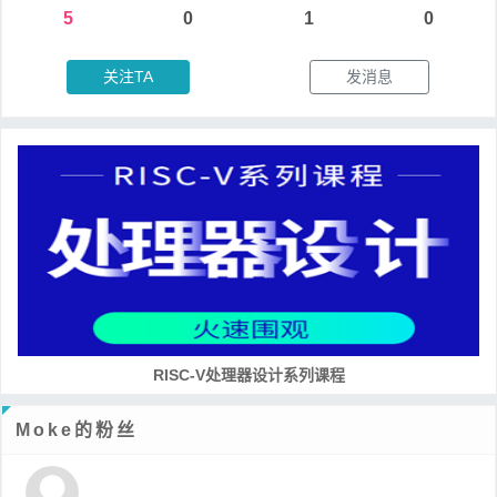
5
0
1
0
关注TA
发消息
RISC-V处理器设计系列课程
Moke的粉丝