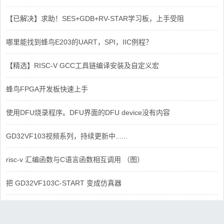
【已解决】求助！SES+GDB+RV-STAR学习板，上手受阻
哪里能找到蜂鸟E203的UART，SPI，IIC例程？
【精选】RISC-V GCC工具链编译安装及自定义宏
蜂鸟FPGA开发板快速上手
使用DFU烧录程序。DFU界面的DFU device没有内容
GD32VF103视频系列，持续更新中......
risc-v 汇编函数与C语言函数相互调用 （图）
把 GD32VF103C-START 变成仿真器