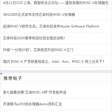
4月11日CCF上海，数据安全云论坛——蓬勃发展的RISC-V处理器生态
SEGGER正式宣布支持芯来科技RISC-V处理器
促进RISC-V软件生态，芯来科技发布Nuclei Software Platform
芯来科技2020春季校招社招全面启动啦！
升级“一分钱计划”，芯来助您开启RISC-V之门
国内 RISC-V 产学研基地成立，Intel、Arm、RISC-V 将三分天下？
推荐帖子
第七届集创赛“芯来RISC-V杯”开发板申请
开源蜂鸟e203协处理器demo资料汇总