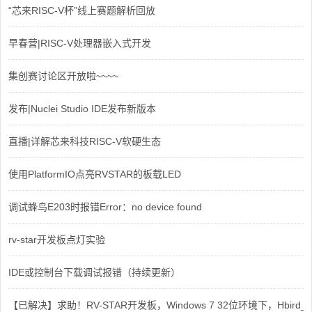
“芯来RISC-V杯”线上赛题解析回放
早春营|RISC-V处理器嵌入式开发
集创赛讨论区开放啦~~~~
发布|Nuclei Studio IDE发布新版本
直播|详解芯来科技RISC-V软硬生态
使用PlatformIO点亮RVSTAR的板载LED
调试蜂鸟E203时报错Error：no device found
rv-star开发板点灯实验
IDE或控制台下载调试报错（持续更新）
【已解决】求助！RV-STAR开发板，Windows 7 32位环境下，Hbird_Dri