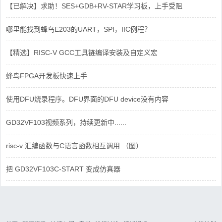
【已解决】求助！SES+GDB+RV-STAR学习板，上手受阻
哪里能找到蜂鸟E203的UART，SPI，IIC例程？
【精选】RISC-V GCC工具链编译安装及自定义宏
蜂鸟FPGA开发板快速上手
使用DFU烧录程序。DFU界面的DFU device没有内容
GD32VF103视频系列，持续更新中......
risc-v 汇编函数与C语言函数相互调用 （图）
把 GD32VF103C-START 变成仿真器