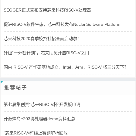
SEGGER正式宣布支持芯来科技RISC-V处理器
促进RISC-V软件生态，芯来科技发布Nuclei Software Platform
芯来科技2020春季校招社招全面启动啦！
升级“一分钱计划”，芯来助您开启RISC-V之门
国内 RISC-V 产学研基地成立，Intel、Arm、RISC-V 将三分天下？
推荐帖子
第七届集创赛“芯来RISC-V杯”开发板申请
开源蜂鸟e203协处理器demo资料汇总
“芯来RISC-V杯”线上赛题解析回放