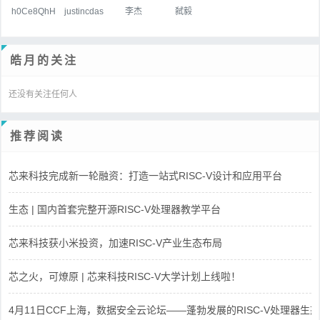
h0Ce8QhH
justincdas
李杰
弑毅
皓月的关注
还没有关注任何人
推荐阅读
芯来科技完成新一轮融资：打造一站式RISC-V设计和应用平台
生态 | 国内首套完整开源RISC-V处理器教学平台
芯来科技获小米投资，加速RISC-V产业生态布局
芯之火，可燎原 | 芯来科技RISC-V大学计划上线啦！
4月11日CCF上海，数据安全云论坛——蓬勃发展的RISC-V处理器生态