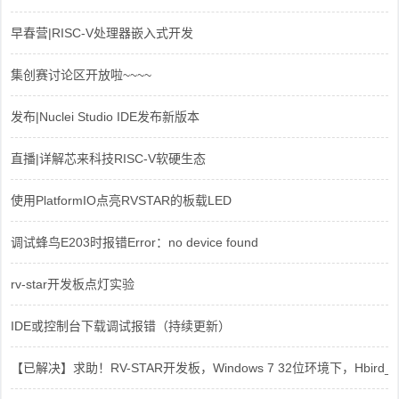
早春营|RISC-V处理器嵌入式开发
集创赛讨论区开放啦~~~~
发布|Nuclei Studio IDE发布新版本
直播|详解芯来科技RISC-V软硬生态
使用PlatformIO点亮RVSTAR的板载LED
调试蜂鸟E203时报错Error：no device found
rv-star开发板点灯实验
IDE或控制台下载调试报错（持续更新）
【已解决】求助！RV-STAR开发板，Windows 7 32位环境下，Hbird_Dri