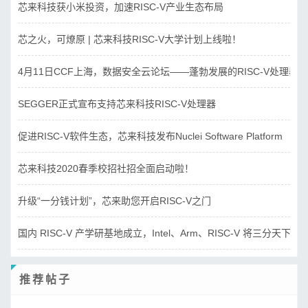
芯来科技获小米投资，加速RISC-V产业生态布局
芯之火，可燎原 | 芯来科技RISC-V大学计划上线啦！
4月11日CCF上海，数据安全云论坛——蓬勃发展的RISC-V处理器
SEGGER正式宣布支持芯来科技RISC-V处理器
促进RISC-V软件生态，芯来科技发布Nuclei Software Platform
芯来科技2020春季校招社招全面启动啦！
升级“一分钱计划”，芯来助您开启RISC-V之门
国内 RISC-V 产学研基地成立，Intel、Arm、RISC-V 将三分天下？
推荐帖子