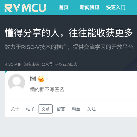
首页
新闻资讯
快速入门
懂得分享的人，往往能收获更多
致力于RISC-V技术的推广，提供交流学习的开放平台
RISC-V IP
淘宝店铺
公众号
硅农亚历山大
懒的都不写签名
关于
帖子
文章
留言
粉丝
关注