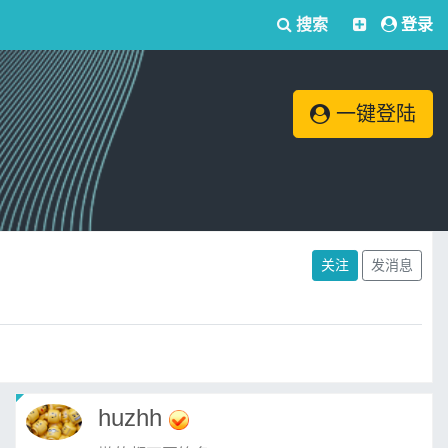
搜索
登录
一键登陆
关注
发消息
huzhh