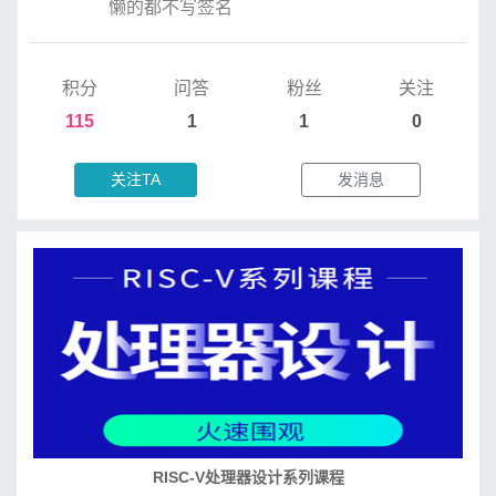
懒的都不写签名
积分
问答
粉丝
关注
115
1
1
0
关注TA
发消息
RISC-V处理器设计系列课程