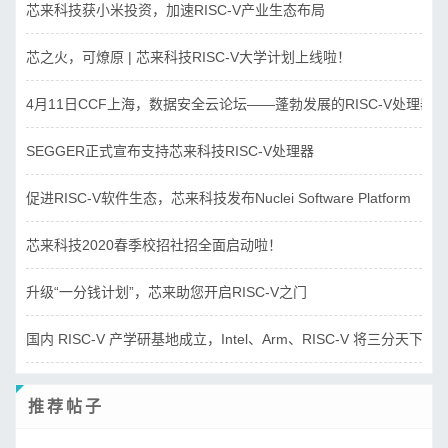
芯来科技获小米投资，加速RISC-V产业生态布局
芯之火，可燎原 | 芯来科技RISC-V大学计划上线啦！
4月11日CCF上海，数据安全云论坛——蓬勃发展的RISC-V处理器
SEGGER正式宣布支持芯来科技RISC-V处理器
促进RISC-V软件生态，芯来科技发布Nuclei Software Platform
芯来科技2020春季校招社招全面启动啦！
升级“一分钱计划”，芯来助您开启RISC-V之门
国内 RISC-V 产学研基地成立，Intel、Arm、RISC-V 将三分天下？
推荐帖子