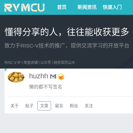
首页
新闻资讯
快速入门
懂得分享的人，往往能收获更多
致力于RISC-V技术的推广，提供交流学习的开放平台
RISC-V IP
淘宝店铺
公众号
硅农亚历山大
huzhh
懒的都不写签名
关于
帖子
文章
留言
粉丝
关注