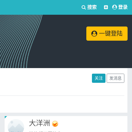
搜索
登录
一键登陆
关注
发消息
大洋洲