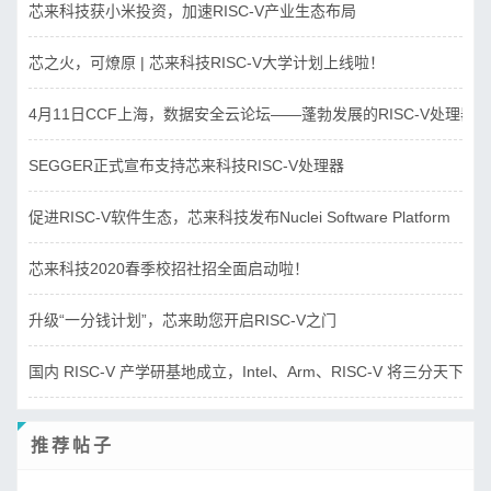
芯来科技获小米投资，加速RISC-V产业生态布局
芯之火，可燎原 | 芯来科技RISC-V大学计划上线啦！
4月11日CCF上海，数据安全云论坛——蓬勃发展的RISC-V处理器
SEGGER正式宣布支持芯来科技RISC-V处理器
促进RISC-V软件生态，芯来科技发布Nuclei Software Platform
芯来科技2020春季校招社招全面启动啦！
升级“一分钱计划”，芯来助您开启RISC-V之门
国内 RISC-V 产学研基地成立，Intel、Arm、RISC-V 将三分天下？
推荐帖子