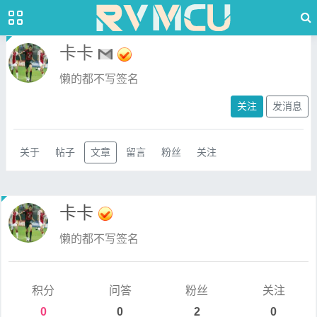
卡卡
懒的都不写签名
关注
发消息
关于
帖子
文章
留言
粉丝
关注
卡卡
懒的都不写签名
积分
问答
粉丝
关注
0
0
2
0