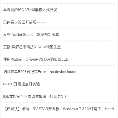
早春营|RISC-V处理器嵌入式开发
集创赛讨论区开放啦~~~~
发布|Nuclei Studio IDE发布新版本
直播|详解芯来科技RISC-V软硬生态
使用PlatformIO点亮RVSTAR的板载LED
调试蜂鸟E203时报错Error：no device found
rv-star开发板点灯实验
IDE或控制台下载调试报错（持续更新）
【已解决】求助！RV-STAR开发板，Windows 7 32位环境下，Hbird_Dri