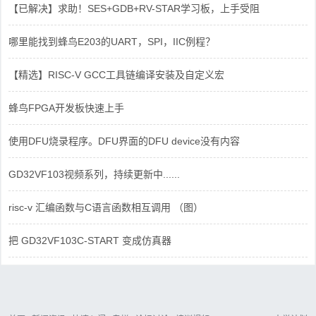
【已解决】求助！SES+GDB+RV-STAR学习板，上手受阻
哪里能找到蜂鸟E203的UART，SPI，IIC例程？
【精选】RISC-V GCC工具链编译安装及自定义宏
蜂鸟FPGA开发板快速上手
使用DFU烧录程序。DFU界面的DFU device没有内容
GD32VF103视频系列，持续更新中......
risc-v 汇编函数与C语言函数相互调用 （图）
把 GD32VF103C-START 变成仿真器