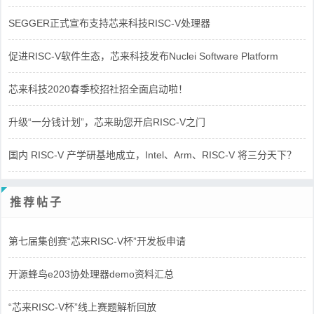
SEGGER正式宣布支持芯来科技RISC-V处理器
促进RISC-V软件生态，芯来科技发布Nuclei Software Platform
芯来科技2020春季校招社招全面启动啦！
升级“一分钱计划”，芯来助您开启RISC-V之门
国内 RISC-V 产学研基地成立，Intel、Arm、RISC-V 将三分天下？
推荐帖子
第七届集创赛“芯来RISC-V杯”开发板申请
开源蜂鸟e203协处理器demo资料汇总
“芯来RISC-V杯”线上赛题解析回放