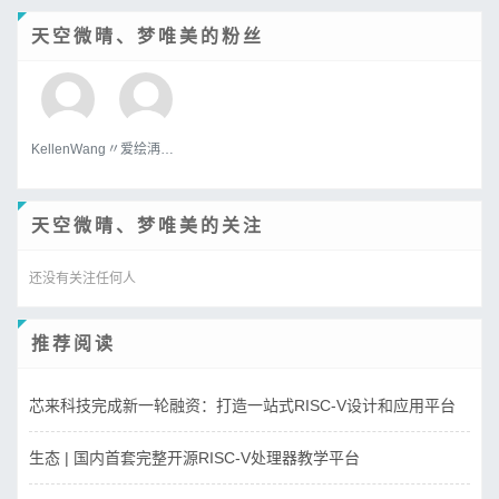
天空微晴、梦唯美的粉丝
KellenWang
〃爱绘洅来な
天空微晴、梦唯美的关注
还没有关注任何人
推荐阅读
芯来科技完成新一轮融资：打造一站式RISC-V设计和应用平台
生态 | 国内首套完整开源RISC-V处理器教学平台