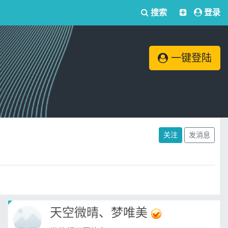
搜索
登录
一键登陆
关注
发消息
天空微晴、梦唯美