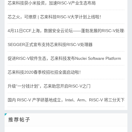
芯来科技获小米投资，加速RISC-V产业生态布局
芯之火，可燎原 | 芯来科技RISC-V大学计划上线啦！
4月11日CCF上海，数据安全云论坛——蓬勃发展的RISC-V处理器
SEGGER正式宣布支持芯来科技RISC-V处理器
促进RISC-V软件生态，芯来科技发布Nuclei Software Platform
芯来科技2020春季校招社招全面启动啦！
升级“一分钱计划”，芯来助您开启RISC-V之门
国内 RISC-V 产学研基地成立，Intel、Arm、RISC-V 将三分天下？
推荐帖子