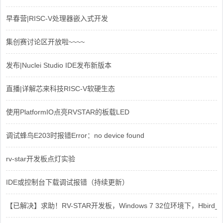
早春营|RISC-V处理器嵌入式开发
集创赛讨论区开放啦~~~~
发布|Nuclei Studio IDE发布新版本
直播|详解芯来科技RISC-V软硬生态
使用PlatformIO点亮RVSTAR的板载LED
调试蜂鸟E203时报错Error：no device found
rv-star开发板点灯实验
IDE或控制台下载调试报错（持续更新）
【已解决】求助！RV-STAR开发板，Windows 7 32位环境下，Hbird_Dri