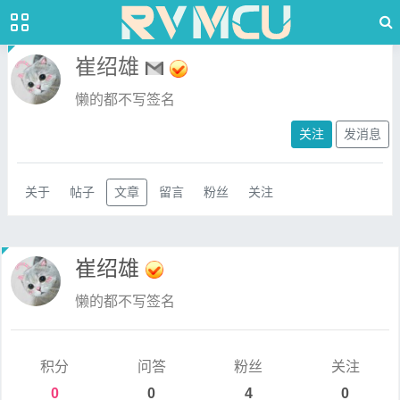
崔绍雄
懒的都不写签名
关注
发消息
关于
帖子
文章
留言
粉丝
关注
崔绍雄
懒的都不写签名
积分
问答
粉丝
关注
0
0
4
0