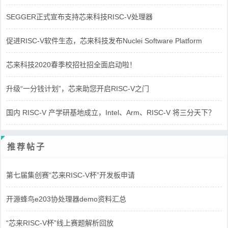
SEGGER正式宣布支持芯来科技RISC-V处理器
促进RISC-V软件生态，芯来科技发布Nuclei Software Platform
芯来科技2020春季校招社招全面启动啦！
升级“一分钱计划”，芯来助您开启RISC-V之门
国内 RISC-V 产学研基地成立，Intel、Arm、RISC-V 将三分天下？
推荐帖子
第七届集创赛“芯来RISC-V杯”开发板申请
开源蜂鸟e203协处理器demo资料汇总
“芯来RISC-V杯”线上赛题解析回放