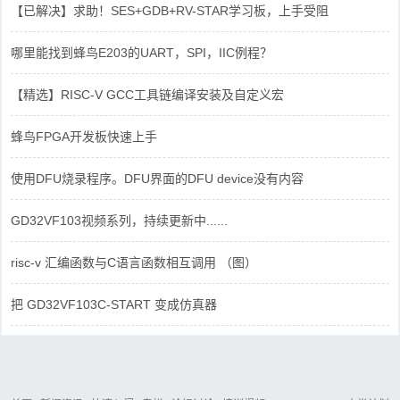
【已解决】求助！SES+GDB+RV-STAR学习板，上手受阻
哪里能找到蜂鸟E203的UART，SPI，IIC例程？
【精选】RISC-V GCC工具链编译安装及自定义宏
蜂鸟FPGA开发板快速上手
使用DFU烧录程序。DFU界面的DFU device没有内容
GD32VF103视频系列，持续更新中......
risc-v 汇编函数与C语言函数相互调用 （图）
把 GD32VF103C-START 变成仿真器