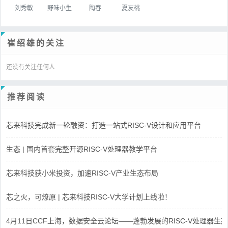
刘秀敏
野味小生
陶春
夏友桃
崔绍雄的关注
还没有关注任何人
推荐阅读
芯来科技完成新一轮融资：打造一站式RISC-V设计和应用平台
生态 | 国内首套完整开源RISC-V处理器教学平台
芯来科技获小米投资，加速RISC-V产业生态布局
芯之火，可燎原 | 芯来科技RISC-V大学计划上线啦！
4月11日CCF上海，数据安全云论坛——蓬勃发展的RISC-V处理器生态