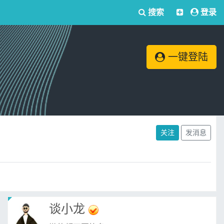
搜索
登录
一键登陆
关注
发消息
谈小龙