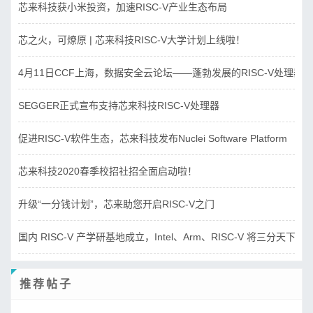
芯来科技获小米投资，加速RISC-V产业生态布局
芯之火，可燎原 | 芯来科技RISC-V大学计划上线啦！
4月11日CCF上海，数据安全云论坛——蓬勃发展的RISC-V处理器
SEGGER正式宣布支持芯来科技RISC-V处理器
促进RISC-V软件生态，芯来科技发布Nuclei Software Platform
芯来科技2020春季校招社招全面启动啦！
升级“一分钱计划”，芯来助您开启RISC-V之门
国内 RISC-V 产学研基地成立，Intel、Arm、RISC-V 将三分天下？
推荐帖子