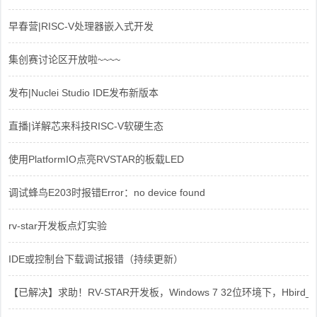
早春营|RISC-V处理器嵌入式开发
集创赛讨论区开放啦~~~~
发布|Nuclei Studio IDE发布新版本
直播|详解芯来科技RISC-V软硬生态
使用PlatformIO点亮RVSTAR的板载LED
调试蜂鸟E203时报错Error：no device found
rv-star开发板点灯实验
IDE或控制台下载调试报错（持续更新）
【已解决】求助！RV-STAR开发板，Windows 7 32位环境下，Hbird_Dri