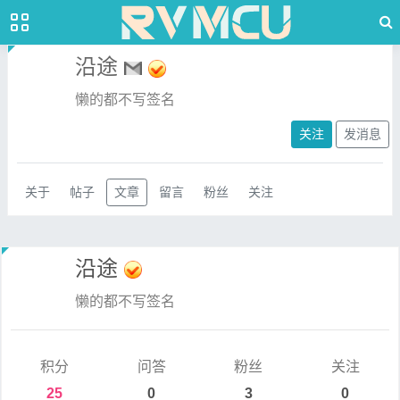
沿途
懒的都不写签名
关注
发消息
关于
帖子
文章
留言
粉丝
关注
沿途
懒的都不写签名
积分
问答
粉丝
关注
25
0
3
0