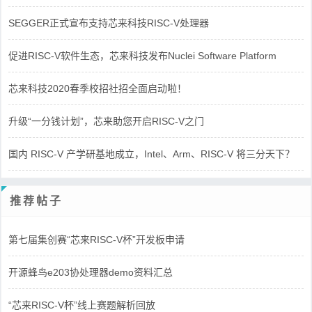
SEGGER正式宣布支持芯来科技RISC-V处理器
促进RISC-V软件生态，芯来科技发布Nuclei Software Platform
芯来科技2020春季校招社招全面启动啦！
升级“一分钱计划”，芯来助您开启RISC-V之门
国内 RISC-V 产学研基地成立，Intel、Arm、RISC-V 将三分天下？
推荐帖子
第七届集创赛“芯来RISC-V杯”开发板申请
开源蜂鸟e203协处理器demo资料汇总
“芯来RISC-V杯”线上赛题解析回放