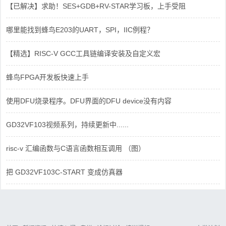
【已解决】求助！SES+GDB+RV-STAR学习板，上手受阻
哪里能找到蜂鸟E203的UART，SPI，IIC例程？
【精选】RISC-V GCC工具链编译安装及自定义宏
蜂鸟FPGA开发板快速上手
使用DFU烧录程序。DFU界面的DFU device没有内容
GD32VF103视频系列，持续更新中......
risc-v 汇编函数与C语言函数相互调用 （图）
把 GD32VF103C-START 变成仿真器