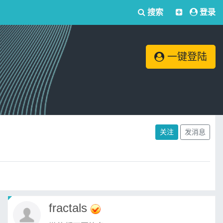
搜索
登录
一键登陆
关注
发消息
fractals