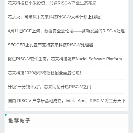
芯来科技获小米投资，加速RISC-V产业生态布局
芯之火，可燎原 | 芯来科技RISC-V大学计划上线啦！
4月11日CCF上海，数据安全云论坛——蓬勃发展的RISC-V处理器
SEGGER正式宣布支持芯来科技RISC-V处理器
促进RISC-V软件生态，芯来科技发布Nuclei Software Platform
芯来科技2020春季校招社招全面启动啦！
升级“一分钱计划”，芯来助您开启RISC-V之门
国内 RISC-V 产学研基地成立，Intel、Arm、RISC-V 将三分天下？
推荐帖子