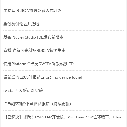
早春营|RISC-V处理器嵌入式开发
集创赛讨论区开放啦~~~~
发布|Nuclei Studio IDE发布新版本
直播|详解芯来科技RISC-V软硬生态
使用PlatformIO点亮RVSTAR的板载LED
调试蜂鸟E203时报错Error：no device found
rv-star开发板点灯实验
IDE或控制台下载调试报错（持续更新）
【已解决】求助！RV-STAR开发板，Windows 7 32位环境下，Hbird_Dri