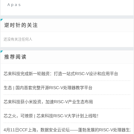
Ａｐａｓ
逆时针的关注
还没有关注任何人
推荐阅读
芯来科技完成新一轮融资：打造一站式RISC-V设计和应用平台
生态 | 国内首套完整开源RISC-V处理器教学平台
芯来科技获小米投资，加速RISC-V产业生态布局
芯之火，可燎原 | 芯来科技RISC-V大学计划上线啦！
4月11日CCF上海，数据安全云论坛——蓬勃发展的RISC-V处理器生态