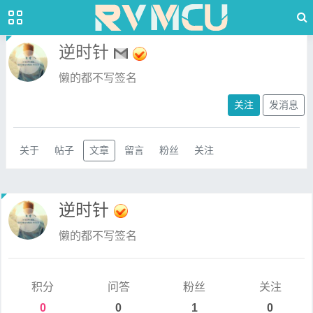
逆时针
懒的都不写签名
关注
发消息
关于
帖子
文章
留言
粉丝
关注
逆时针
懒的都不写签名
积分
问答
粉丝
关注
0
0
1
0