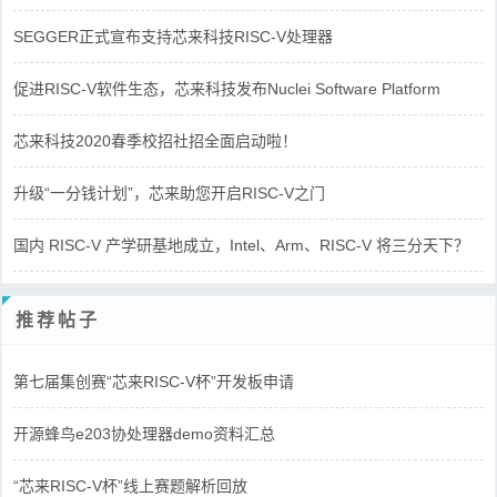
SEGGER正式宣布支持芯来科技RISC-V处理器
促进RISC-V软件生态，芯来科技发布Nuclei Software Platform
芯来科技2020春季校招社招全面启动啦！
升级“一分钱计划”，芯来助您开启RISC-V之门
国内 RISC-V 产学研基地成立，Intel、Arm、RISC-V 将三分天下？
推荐帖子
第七届集创赛“芯来RISC-V杯”开发板申请
开源蜂鸟e203协处理器demo资料汇总
“芯来RISC-V杯”线上赛题解析回放