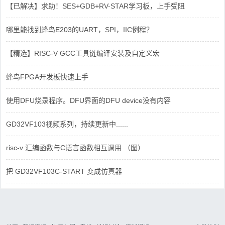
【已解决】求助！SES+GDB+RV-STAR学习板，上手受阻
哪里能找到蜂鸟E203的UART，SPI，IIC例程？
【精选】RISC-V GCC工具链编译安装及自定义宏
蜂鸟FPGA开发板快速上手
使用DFU烧录程序。DFU界面的DFU device没有内容
GD32VF103视频系列，持续更新中......
risc-v 汇编函数与C语言函数相互调用 （图）
把 GD32VF103C-START 变成仿真器