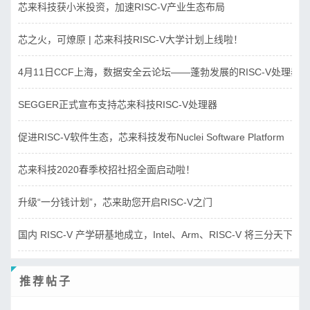
芯来科技获小米投资，加速RISC-V产业生态布局
芯之火，可燎原 | 芯来科技RISC-V大学计划上线啦！
4月11日CCF上海，数据安全云论坛——蓬勃发展的RISC-V处理器
SEGGER正式宣布支持芯来科技RISC-V处理器
促进RISC-V软件生态，芯来科技发布Nuclei Software Platform
芯来科技2020春季校招社招全面启动啦！
升级“一分钱计划”，芯来助您开启RISC-V之门
国内 RISC-V 产学研基地成立，Intel、Arm、RISC-V 将三分天下？
推荐帖子