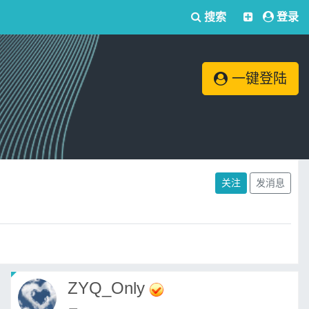
搜索
登录
一键登陆
关注
发消息
ZYQ_Only