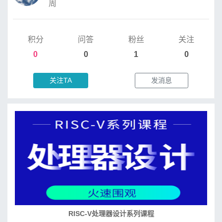
周
积分
问答
粉丝
关注
0
0
1
0
关注TA
发消息
RISC-V处理器设计系列课程