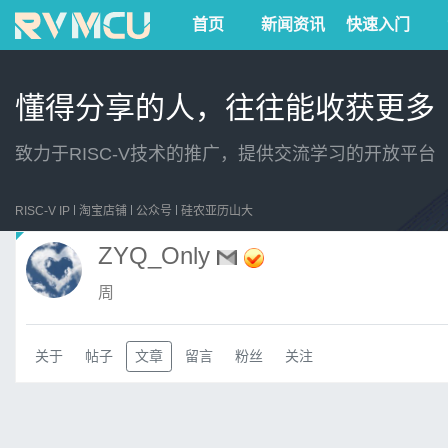
首页
新闻资讯
快速入门
懂得分享的人，往往能收获更多
致力于RISC-V技术的推广，提供交流学习的开放平台
RISC-V IP
淘宝店铺
公众号
硅农亚历山大
ZYQ_Only
周
关于
帖子
文章
留言
粉丝
关注