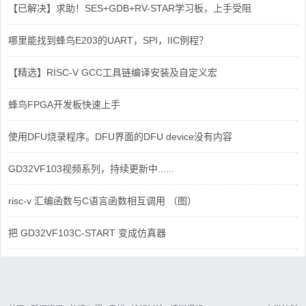
【已解决】求助！SES+GDB+RV-STAR学习板，上手受阻
哪里能找到蜂鸟E203的UART，SPI，IIC例程？
【精选】RISC-V GCC工具链编译安装及自定义宏
蜂鸟FPGA开发板快速上手
使用DFU烧录程序。DFU界面的DFU device没有内容
GD32VF103视频系列，持续更新中......
risc-v 汇编函数与C语言函数相互调用 （图）
把 GD32VF103C-START 变成仿真器