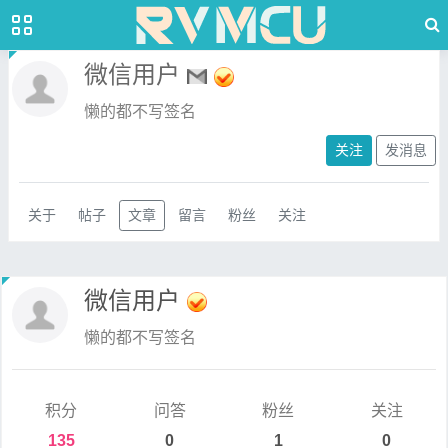
微信用户
懒的都不写签名
关注
发消息
关于
帖子
文章
留言
粉丝
关注
微信用户
懒的都不写签名
积分
问答
粉丝
关注
135
0
1
0