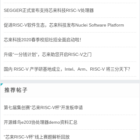
SEGGER正式宣布支持芯来科技RISC-V处理器
促进RISC-V软件生态，芯来科技发布Nuclei Software Platform
芯来科技2020春季校招社招全面启动啦！
升级“一分钱计划”，芯来助您开启RISC-V之门
国内 RISC-V 产学研基地成立，Intel、Arm、RISC-V 将三分天下？
推荐帖子
第七届集创赛“芯来RISC-V杯”开发板申请
开源蜂鸟e203协处理器demo资料汇总
“芯来RISC-V杯”线上赛题解析回放