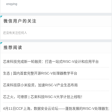
enqying
微信用户的关注
还没有关注任何人
推荐阅读
芯来科技完成新一轮融资：打造一站式RISC-V设计和应用平台
生态 | 国内首套完整开源RISC-V处理器教学平台
芯来科技获小米投资，加速RISC-V产业生态布局
芯之火，可燎原 | 芯来科技RISC-V大学计划上线啦！
4月11日CCF上海，数据安全云论坛——蓬勃发展的RISC-V处理器生态