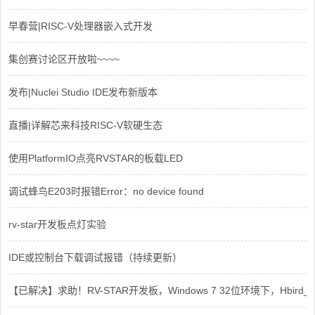
早春营|RISC-V处理器嵌入式开发
集创赛讨论区开放啦~~~~
发布|Nuclei Studio IDE发布新版本
直播|详解芯来科技RISC-V软硬生态
使用PlatformIO点亮RVSTAR的板载LED
调试蜂鸟E203时报错Error：no device found
rv-star开发板点灯实验
IDE或控制台下载调试报错（持续更新）
【已解决】求助！RV-STAR开发板，Windows 7 32位环境下，Hbird_Dri